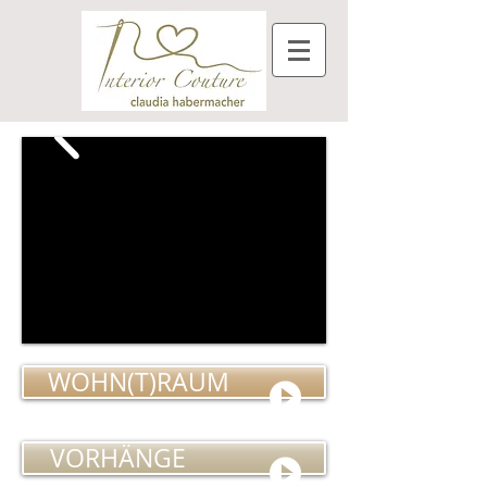
WOHN(T)RAUM
VORHÄNGE