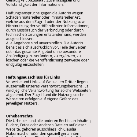
Genauigkeit, Aktualität, Zuverlässigkeit und
Vollständigkeit der Informationen.
Haftungsansprüche gegen die Autorin wegen
Schäden materieller oder immaterieller Art,
welche aus dem Zugriff oder der Nutzung bzw.
Nichtnutzung der veröffentlichten Informationen,
durch Missbrauch der Verbindung oder durch
technische Störungen entstanden sind, werden
ausgeschlossen.
Alle Angebote sind unverbindlich. Die Autorin
behält es sich ausdrücklich vor, Teile der Seiten
oder das gesamte Angebot ohne besondere
Ankündigung zu verändern, zu ergänzen, zu
löschen oder die Veröffentlichung zeitweise oder
endgültig einzustellen.
Haftungsausschluss für Links
Verweise und Links auf Webseiten Dritter liegen
ausserhalb unseres Verantwortungsbereichs. Es
wird jegliche Verantwortung für solche Webseiten
abgelehnt. Der Zugriff und die Nutzung solcher
Webseiten erfolgen auf eigene Gefahr des
jeweiligen Nutzers.
Urheberrechte
Die Urheber- und alle anderen Rechte an Inhalten,
Bildern, Fotos oder anderen Dateien auf dieser
Website, gehören ausschliesslich Claudia
Habermacher oder den speziell genannten