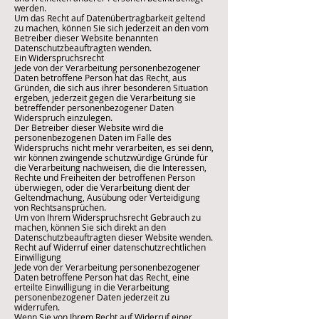
werden.
Um das Recht auf Datenübertragbarkeit geltend
zu machen, können Sie sich jederzeit an den vom
Betreiber dieser Website benannten
Datenschutzbeauftragten wenden.
Ein Widerspruchsrecht
Jede von der Verarbeitung personenbezogener
Daten betroffene Person hat das Recht, aus
Gründen, die sich aus ihrer besonderen Situation
ergeben, jederzeit gegen die Verarbeitung sie
betreffender personenbezogener Daten
Widerspruch einzulegen.
Der Betreiber dieser Website wird die
personenbezogenen Daten im Falle des
Widerspruchs nicht mehr verarbeiten, es sei denn,
wir können zwingende schutzwürdige Gründe für
die Verarbeitung nachweisen, die die Interessen,
Rechte und Freiheiten der betroffenen Person
überwiegen, oder die Verarbeitung dient der
Geltendmachung, Ausübung oder Verteidigung
von Rechtsansprüchen.
Um von Ihrem Widerspruchsrecht Gebrauch zu
machen, können Sie sich direkt an den
Datenschutzbeauftragten dieser Website wenden.
Recht auf Widerruf einer datenschutzrechtlichen
Einwilligung
Jede von der Verarbeitung personenbezogener
Daten betroffene Person hat das Recht, eine
erteilte Einwilligung in die Verarbeitung
personenbezogener Daten jederzeit zu
widerrufen.
Wenn Sie von Ihrem Recht auf Widerruf einer