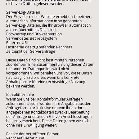
nicht von Dritten gelesen werden.
Server-Log-Dateien
Der Provider dieser Website erhebt und speichert
automatisch Informationen in so genannten
Server-Log-Dateien, die Ihr Browser automatisch
an uns übermittelt. Dies sind:
Browsertyp und Browserversion
Verwendetes Betriebssystem
Referrer URL
Hostname des zugreifenden Rechners
Zeitpunkt der Serveranfrage
Diese Daten sind nicht bestimmten Personen
zuordenbar. Eine Zusammenführung dieser Daten
mit anderen Datenquellen wird nicht
vorgenommen. Wir behalten uns vor, diese Daten
nachträglich zu prüfen, wenn uns konkrete
Anhaltspunkte für eine rechtswidrige Nutzung
bekannt werden.
Kontaktformular
Wenn Sie uns per Kontaktformular Anfragen
zukommen lassen, werden Ihre Angaben aus dem
Anfrageformular inklusive der von Ihnen dort
angegebenen Kontaktdaten zwecks Bearbeitung
der Anfrage und für den Fall von Anschlussfragen
bei uns gespeichert. Diese Daten geben wir nicht
ohne Ihre Einwilligung weiter.
Rechte der betroffenen Person
Recht auf Bestätigung