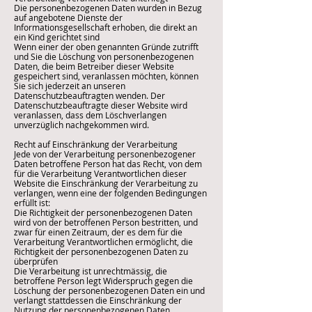
Die personenbezogenen Daten wurden in Bezug
auf angebotene Dienste der
Informationsgesellschaft erhoben, die direkt an
ein Kind gerichtet sind
Wenn einer der oben genannten Gründe zutrifft
und Sie die Löschung von personenbezogenen
Daten, die beim Betreiber dieser Website
gespeichert sind, veranlassen möchten, können
Sie sich jederzeit an unseren
Datenschutzbeauftragten wenden. Der
Datenschutzbeauftragte dieser Website wird
veranlassen, dass dem Löschverlangen
unverzüglich nachgekommen wird.
Recht auf Einschränkung der Verarbeitung
Jede von der Verarbeitung personenbezogener
Daten betroffene Person hat das Recht, von dem
für die Verarbeitung Verantwortlichen dieser
Website die Einschränkung der Verarbeitung zu
verlangen, wenn eine der folgenden Bedingungen
erfüllt ist:
Die Richtigkeit der personenbezogenen Daten
wird von der betroffenen Person bestritten, und
zwar für einen Zeitraum, der es dem für die
Verarbeitung Verantwortlichen ermöglicht, die
Richtigkeit der personenbezogenen Daten zu
überprüfen
Die Verarbeitung ist unrechtmässig, die
betroffene Person legt Widerspruch gegen die
Löschung der personenbezogenen Daten ein und
verlangt stattdessen die Einschränkung der
Nutzung der personenbezogenen Daten