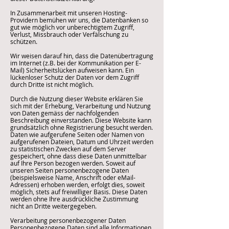
In Zusammenarbeit mit unseren Hosting-
Providern bemühen wir uns, die Datenbanken so
gut wie möglich vor unberechtigtem Zugriff,
Verlust, Missbrauch oder Verfälschung zu
schützen.
Wir weisen darauf hin, dass die Datenübertragung
im Internet (z.B. bei der Kommunikation per E-
Mail) Sicherheitslücken aufweisen kann. Ein
lückenloser Schutz der Daten vor dem Zugriff
durch Dritte ist nicht möglich.
Durch die Nutzung dieser Website erklären Sie
sich mit der Erhebung, Verarbeitung und Nutzung
von Daten gemäss der nachfolgenden
Beschreibung einverstanden. Diese Website kann
grundsätzlich ohne Registrierung besucht werden.
Daten wie aufgerufene Seiten oder Namen von
aufgerufenen Dateien, Datum und Uhrzeit werden
zu statistischen Zwecken auf dem Server
gespeichert, ohne dass diese Daten unmittelbar
auf Ihre Person bezogen werden. Soweit auf
unseren Seiten personenbezogene Daten
(beispielsweise Name, Anschrift oder eMail-
Adressen) erhoben werden, erfolgt dies, soweit
möglich, stets auf freiwilliger Basis. Diese Daten
werden ohne Ihre ausdrückliche Zustimmung
nicht an Dritte weitergegeben.
Verarbeitung personenbezogener Daten
Personenbezogene Daten sind alle Informationen,