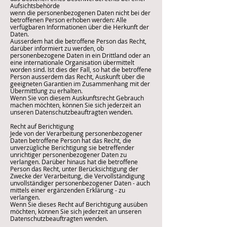
Aufsichtsbehörde
wenn die personenbezogenen Daten nicht bei der
betroffenen Person erhoben werden: Alle
verfügbaren Informationen über die Herkunft der
Daten.
Ausserdem hat die betroffene Person das Recht,
darüber informiert zu werden, ob
personenbezogene Daten in ein Drittland oder an
eine internationale Organisation übermittelt
worden sind. Ist dies der Fall, so hat die betroffene
Person ausserdem das Recht, Auskunft über die
geeigneten Garantien im Zusammenhang mit der
Übermittlung zu erhalten.
Wenn Sie von diesem Auskunftsrecht Gebrauch
machen möchten, können Sie sich jederzeit an
unseren Datenschutzbeauftragten wenden.
Recht auf Berichtigung
Jede von der Verarbeitung personenbezogener
Daten betroffene Person hat das Recht, die
unverzügliche Berichtigung sie betreffender
unrichtiger personenbezogener Daten zu
verlangen. Darüber hinaus hat die betroffene
Person das Recht, unter Berücksichtigung der
Zwecke der Verarbeitung, die Vervollständigung
unvollständiger personenbezogener Daten - auch
mittels einer ergänzenden Erklärung - zu
verlangen.
Wenn Sie dieses Recht auf Berichtigung ausüben
möchten, können Sie sich jederzeit an unseren
Datenschutzbeauftragten wenden.