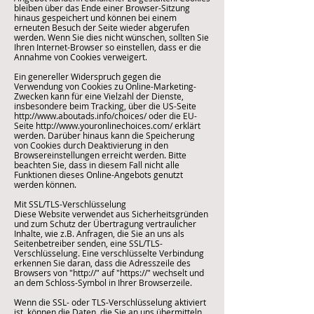
bleiben über das Ende einer Browser-Sitzung
hinaus gespeichert und können bei einem
erneuten Besuch der Seite wieder abgerufen
werden. Wenn Sie dies nicht wünschen, sollten Sie
Ihren Internet-Browser so einstellen, dass er die
Annahme von Cookies verweigert.
Ein genereller Widerspruch gegen die
Verwendung von Cookies zu Online-Marketing-
Zwecken kann für eine Vielzahl der Dienste,
insbesondere beim Tracking, über die US-Seite
http://www.aboutads.info/choices/ oder die EU-
Seite http://www.youronlinechoices.com/ erklärt
werden. Darüber hinaus kann die Speicherung
von Cookies durch Deaktivierung in den
Browsereinstellungen erreicht werden. Bitte
beachten Sie, dass in diesem Fall nicht alle
Funktionen dieses Online-Angebots genutzt
werden können.
Mit SSL/TLS-Verschlüsselung
Diese Website verwendet aus Sicherheitsgründen
und zum Schutz der Übertragung vertraulicher
Inhalte, wie z.B. Anfragen, die Sie an uns als
Seitenbetreiber senden, eine SSL/TLS-
Verschlüsselung. Eine verschlüsselte Verbindung
erkennen Sie daran, dass die Adresszeile des
Browsers von "http://" auf "https://" wechselt und
an dem Schloss-Symbol in Ihrer Browserzeile.
Wenn die SSL- oder TLS-Verschlüsselung aktiviert
ist, können die Daten, die Sie an uns übermitteln,