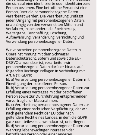
die sich auf eine identifizierte oder identifizierbare
Person beziehen. Eine betroffene Person ist eine
Person, über die personenbezogene Daten
verarbeitet werden. Die Verarbeitung umfasst
jeden Umgang mit personenbezogenen Daten,
unabhängig von den verwendeten Mitteln und
Verfahren, insbesondere die Speicherung,
Weitergabe, Beschaffung, Löschung,
Aufbewahrung, Veränderung, Vernichtung und
Verwendung personenbezogener Daten.
Wir verarbeiten personenbezogene Daten in
Übereinstimmung mit dem Schweizer
Datenschutzrecht. Sofern und soweit die EU-
DSGVO anwendbar ist, verarbeiten wir
personenbezogene Daten darüber hinaus auf
folgenden Rechtsgrundlagen in Verbindung mit
Art. 6 (1) GDPR:
lit. a) Verarbeitung personenbezogener Daten mit
Einwilligung der betroffenen Person.
lit. b) Verarbeitung personenbezogener Daten zur
Erfüllung eines Vertrages mit der betroffenen
Person sowie zur Durchführung entsprechender
vorvertraglicher Massnahmen.
lit. c) Verarbeitung personenbezogener Daten zur
Erfüllung einer rechtlichen Verpflichtung, der wir
nach geltendem Recht der EU oder nach
geltendem Recht eines Landes, in dem die GDPR
ganz oder teilweise anwendbar ist, unterliegen.
lit. d) Verarbeitung personenbezogener Daten zur
Wahrung lebenswichtiger Interessen der
betroffenen Person oder einer anderen