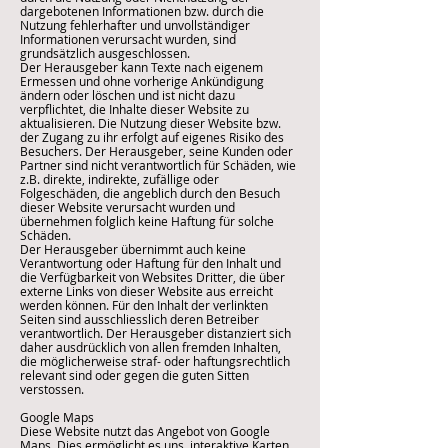
dargebotenen Informationen bzw. durch die
Nutzung fehlerhafter und unvollständiger
Informationen verursacht wurden, sind
grundsätzlich ausgeschlossen.
Der Herausgeber kann Texte nach eigenem
Ermessen und ohne vorherige Ankündigung
ändern oder löschen und ist nicht dazu
verpflichtet, die Inhalte dieser Website zu
aktualisieren. Die Nutzung dieser Website bzw.
der Zugang zu ihr erfolgt auf eigenes Risiko des
Besuchers. Der Herausgeber, seine Kunden oder
Partner sind nicht verantwortlich für Schäden, wie
z.B. direkte, indirekte, zufällige oder
Folgeschäden, die angeblich durch den Besuch
dieser Website verursacht wurden und
übernehmen folglich keine Haftung für solche
Schäden.
Der Herausgeber übernimmt auch keine
Verantwortung oder Haftung für den Inhalt und
die Verfügbarkeit von Websites Dritter, die über
externe Links von dieser Website aus erreicht
werden können. Für den Inhalt der verlinkten
Seiten sind ausschliesslich deren Betreiber
verantwortlich. Der Herausgeber distanziert sich
daher ausdrücklich von allen fremden Inhalten,
die möglicherweise straf- oder haftungsrechtlich
relevant sind oder gegen die guten Sitten
verstossen.
Google Maps
Diese Website nutzt das Angebot von Google
Maps. Dies ermöglicht es uns, interaktive Karten