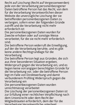
Recht auf Löschung (Recht auf Vergessenwerden)
Jede von der Verarbeitung personenbezogener
Daten betroffene Person hat das Recht, von dem
für die Verarbeitung Verantwortlichen dieser
Website die unverzügliche Löschung der sie
betreffenden personenbezogenen Daten zu
verlangen, sofern einer der folgenden Gründe
zutrifft und die Verarbeitung nicht mehr
erforderlich ist:
Die personenbezogenen Daten wurden für
Zwecke erhoben oder auf sonstige Weise
verarbeitet, für die sie nicht mehr erforderlich
sind.
Die betroffene Person widerruft die Einwilligung,
auf der die Verarbeitung beruhte, und es gibt
keine andere Rechtsgrundlage für die
Verarbeitung
Die betroffene Person legt aus Gründen, die sich
aus ihrer besonderen Situation ergeben,
Widerspruch gegen die Verarbeitung ein, und es
liegen keine vorrangigen berechtigten Gründe für
die Verarbeitung vor, oder die betroffene Person
legt im Falle von Direktwerbung und damit
verbundenem Profiling Widerspruch gegen die
Verarbeitung ein
Die personenbezogenen Daten wurden
unrechtmässig verarbeitet
Die Löschung der personenbezogenen Daten ist
zur Erfüllung einer rechtlichen Verpflichtung nach
dem Unionsrecht oder dem Recht der
Mitgliedstaaten erforderlich, dem der für die
Verarbeitung Verantwortliche unterliegt