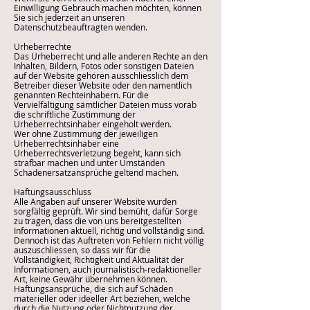
Einwilligung Gebrauch machen möchten, können
Sie sich jederzeit an unseren
Datenschutzbeauftragten wenden.
Urheberrechte
Das Urheberrecht und alle anderen Rechte an den
Inhalten, Bildern, Fotos oder sonstigen Dateien
auf der Website gehören ausschliesslich dem
Betreiber dieser Website oder den namentlich
genannten Rechteinhabern. Für die
Vervielfältigung sämtlicher Dateien muss vorab
die schriftliche Zustimmung der
Urheberrechtsinhaber eingeholt werden.
Wer ohne Zustimmung der jeweiligen
Urheberrechtsinhaber eine
Urheberrechtsverletzung begeht, kann sich
strafbar machen und unter Umständen
Schadenersatzansprüche geltend machen.
Haftungsausschluss
Alle Angaben auf unserer Website wurden
sorgfältig geprüft. Wir sind bemüht, dafür Sorge
zu tragen, dass die von uns bereitgestellten
Informationen aktuell, richtig und vollständig sind.
Dennoch ist das Auftreten von Fehlern nicht völlig
auszuschliessen, so dass wir für die
Vollständigkeit, Richtigkeit und Aktualität der
Informationen, auch journalistisch-redaktioneller
Art, keine Gewähr übernehmen können.
Haftungsansprüche, die sich auf Schäden
materieller oder ideeller Art beziehen, welche
durch die Nutzung oder Nichtnutzung der