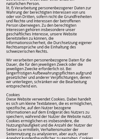
natürlichen Person.
lit. f) Verarbeitung personenbezogener Daten zur
Wahrung der berechtigten Interessen von uns
oder von Dritten, sofern nicht die Grundfreiheiten
und Rechte und Interessen der betroffenen
Person überwiegen. Zu den berechtigten
Interessen gehören insbesondere unser
geschäftliches Interesse, unsere Website
bereitstellen zu können, die
Informationssicherheit, die Durchsetzung eigener
Rechtsansprüche und die Einhaltung des
schweizerischen Rechts.
Wir verarbeiten personenbezogene Daten für die
Dauer, die für den jeweiligen Zweck oder die
jeweiligen Zwecke erforderlich ist. Bei
längerfristigen Aufbewahrungspflichten aufgrund
gesetzlicher und anderer Verpflichtungen, denen
wir unterliegen, schränken wir die Bearbeitung
entsprechend ein.
Cookies
Diese Website verwendet Cookies. Dabei handelt
es sich um kleine Textdateien, die es ermöglichen,
spezifische, auf den Nutzer bezogene
Informationen auf dem Endgerät des Nutzers zu
speichern, während der Nutzer die Website nutzt.
Cookies ermöglichen es insbesondere, die
Nutzungshäufigkeit und die Anzahl der Nutzer der
Seiten zu ermitteln, Verhaltensmuster der
Seitennutzung zu analysieren, aber auch, unser
Angebot kundenfreundlicher zu gestalten. Cookies