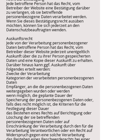
Jede betroffene Person hat das Recht, vom
Betreiber der Website eine Bestätigung darüber
zu verlangen, ob sie betreffende
personenbezogene Daten verarbeitet werden.
Wenn Sie dieses Bestätigungsrecht ausüben
möchten, können Sie sich jederzeit an den
Datenschutzbeauftragten wenden.
Auskunftsrecht
Jede von der Verarbeitung personenbezogener
Daten betroffene Person hat das Recht, vom
Betreiber dieser Website jederzeit unentgeltlich
Auskunft über die zu ihrer Person gespeicherten
Daten und eine Kopie dieser Auskunft zu erhalten.
Darüber hinaus kann ggf. Auskunft über
Folgendes erteilt werden:
Zwecke der Verarbeitung
Kategorien der verarbeiteten personenbezogenen
Daten
Empfänger, an die die personenbezogenen Daten
weitergegeben wurden oder werden
wenn möglich, die geplante Dauer der
Speicherung der personenbezogenen Daten oder,
falls dies nicht möglich ist, die Kriterien für die
Festlegung dieser Dauer
das Bestehen eines Rechts auf Berichtigung oder
Löschung der sie betreffenden
personenbezogenen Daten oder auf
Einschränkung der Verarbeitung durch den für die
Verarbeitung Verantwortlichen oder ein Recht auf
Widerspruch gegen eine solche Verarbeitung
das Bestehen eines Beschwerderechts bei einer