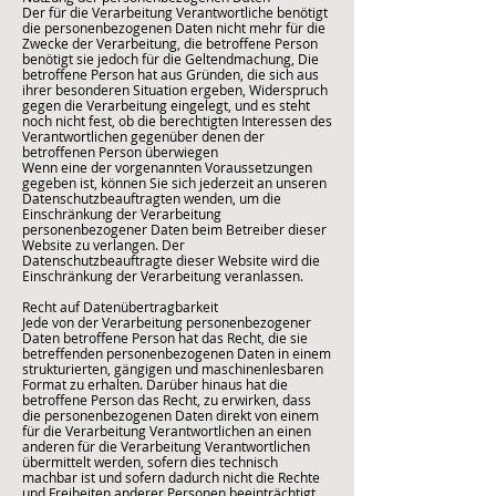
Der für die Verarbeitung Verantwortliche benötigt
die personenbezogenen Daten nicht mehr für die
Zwecke der Verarbeitung, die betroffene Person
benötigt sie jedoch für die Geltendmachung, Die
betroffene Person hat aus Gründen, die sich aus
ihrer besonderen Situation ergeben, Widerspruch
gegen die Verarbeitung eingelegt, und es steht
noch nicht fest, ob die berechtigten Interessen des
Verantwortlichen gegenüber denen der
betroffenen Person überwiegen
Wenn eine der vorgenannten Voraussetzungen
gegeben ist, können Sie sich jederzeit an unseren
Datenschutzbeauftragten wenden, um die
Einschränkung der Verarbeitung
personenbezogener Daten beim Betreiber dieser
Website zu verlangen. Der
Datenschutzbeauftragte dieser Website wird die
Einschränkung der Verarbeitung veranlassen.
Recht auf Datenübertragbarkeit
Jede von der Verarbeitung personenbezogener
Daten betroffene Person hat das Recht, die sie
betreffenden personenbezogenen Daten in einem
strukturierten, gängigen und maschinenlesbaren
Format zu erhalten. Darüber hinaus hat die
betroffene Person das Recht, zu erwirken, dass
die personenbezogenen Daten direkt von einem
für die Verarbeitung Verantwortlichen an einen
anderen für die Verarbeitung Verantwortlichen
übermittelt werden, sofern dies technisch
machbar ist und sofern dadurch nicht die Rechte
und Freiheiten anderer Personen beeinträchtigt